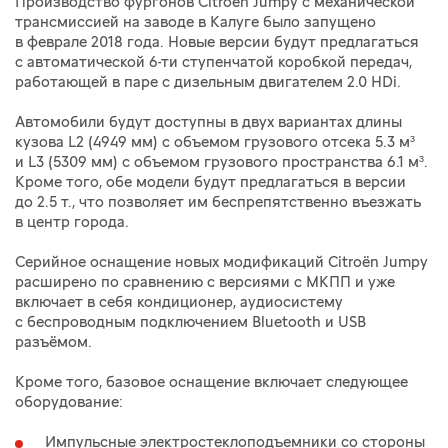
Производство фургонов Citroёn Jumpy с механической
трансмиссией на заводе в Калуге было запущено
в феврале 2018 года. Новые версии будут предлагаться
с автоматической 6-ти ступенчатой коробкой передач,
работающей в паре с дизельным двигателем 2.0 HDi.
Автомобили будут доступны в двух вариантах длины
кузова L2 (4949 мм) с объемом грузового отсека 5.3 м³
и L3 (5309 мм) с объемом грузового пространства 6.1 м³.
Кроме того, обе модели будут предлагаться в версии
до 2.5 т., что позволяет им беспрепятственно въезжать
в центр города.
Серийное оснащение новых модификаций Citroёn Jumpy
расширено по сравнению с версиями с МКПП и уже
включает в себя кондиционер, аудиосистему
с беспроводным подключением Bluetooth и USB
разъёмом.
Кроме того, базовое оснащение включает следующее
оборудование:
Импульсные электростеклоподъемники со стороны