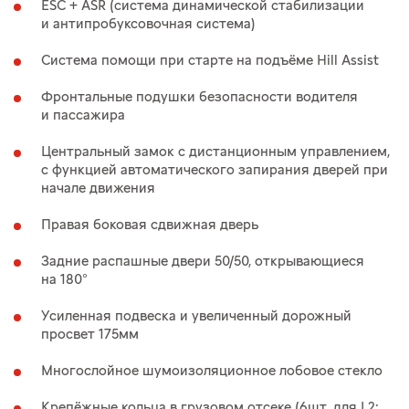
ESC + ASR (система динамической стабилизации
и антипробуксовочная система)
Система помощи при старте на подъёме Hill Assist
Фронтальные подушки безопасности водителя
и пассажира
Центральный замок c дистанционным управлением,
с функцией автоматического запирания дверей при
начале движения
Правая боковая сдвижная дверь
Задние распашные двери 50/50, открывающиеся
на 180°
Усиленная подвеска и увеличенный дорожный
просвет 175мм
Многослойное шумоизоляционное лобовое стекло
Крепёжные кольца в грузовом отсеке (6шт. для L2;