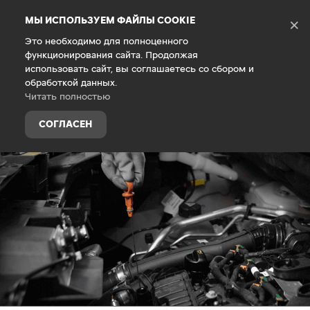
Debug Mode
МЫ ИСПОЛЬЗУЕМ ФАЙЛЫ COOKIE
×
Это необходимо для полноценного
функционирования сайта. Продолжая
Главная
Запасные части и аксессуары
Оригинальны
использовать сайт, вы соглашаетесь со сбором и
обработкой данных.
Читать полностью
СОГЛАСЕН