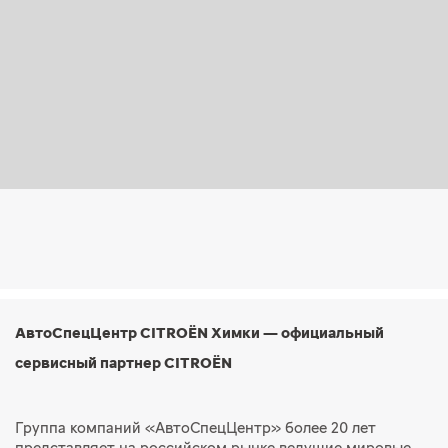
АвтоСпецЦентр CITROЁN Химки — официальный
сервисный партнер CITROЁN
Группа компаний «АвтоСпецЦентр» более 20 лет