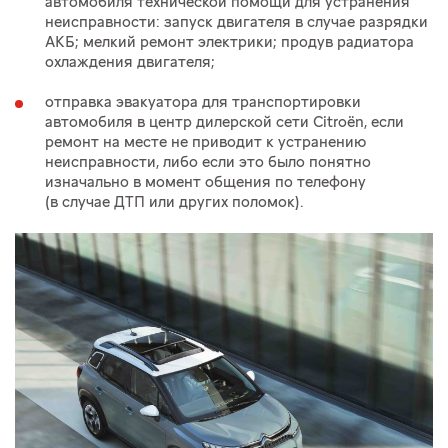
автомобиля технической помощи для устранения
неисправности: запуск двигателя в случае разрядки
АКБ; мелкий ремонт электрики; продув радиатора
охлаждения двигателя;
отправка эвакуатора для транспортировки
автомобиля в центр дилерской сети Citroёn, если
ремонт на месте не приводит к устранению
неисправности, либо если это было понятно
изначально в момент общения по телефону
(в случае ДТП или других поломок).