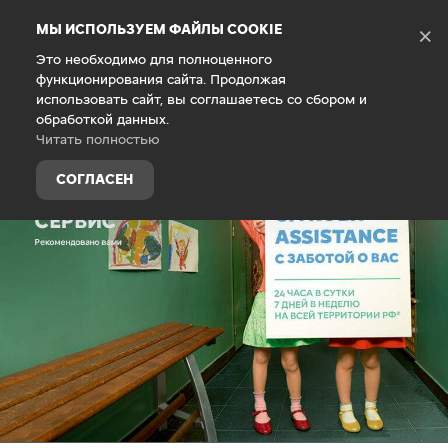
Debug Mode
МЫ ИСПОЛЬЗУЕМ ФАЙЛЫ COOKIE
×
Это необходимо для полноценного
функционирования сайта. Продолжая
Главная
Гарантия
использовать сайт, вы соглашаетесь со сбором и
обработкой данных.
Читать полностью
СОГЛАСЕН