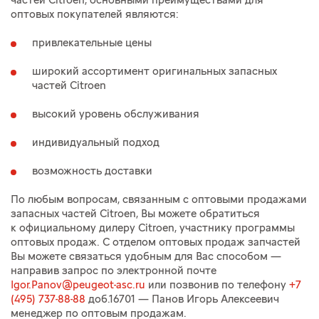
частей Citroen, основными преимуществами для
оптовых покупателей являются:
привлекательные цены
широкий ассортимент оригинальных запасных
частей Citroen
высокий уровень обслуживания
индивидуальный подход
возможность доставки
По любым вопросам, связанным с оптовыми продажами
запасных частей Citroen, Вы можете обратиться
к официальному дилеру Citroen, участнику программы
оптовых продаж. С отделом оптовых продаж запчастей
Вы можете связаться удобным для Вас способом —
направив запрос по электронной почте
Igor.Panov@peugeot-asc.ru
или позвонив по телефону
+7
(495) 737-88-88
доб.16701 — Панов Игорь Алексеевич
менеджер по оптовым продажам.