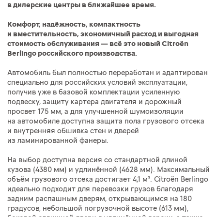
в дилерские центры в ближайшее время.
Комфорт, надёжность, компактность
и вместительность, экономичный расход и выгодная
стоимость обслуживания — всё это новый Citroёn
Berlingo российского производства.
Автомобиль был полностью переработан и адаптирован
специально для российских условий эксплуатации,
получив уже в базовой комплектации усиленную
подвеску, защиту картера двигателя и дорожный
просвет 175 мм, а для улучшенной шумоизоляции
на автомобиле доступна защита пола грузового отсека
и внутренняя обшивка стен и дверей
из ламинированной фанеры.
На выбор доступна версия со стандартной длиной
кузова (4380 мм) и удлинённой (4628 мм). Максимальный
объём грузового отсека достигает 4,1 м³. Citroёn Berlingo
идеально подходит для перевозки грузов благодаря
задним распашным дверям, открывающимся на 180
градусов, небольшой погрузочной высоте (613 мм),