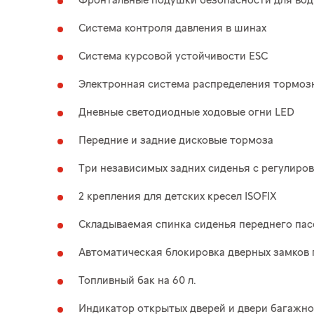
Фронтальные подушки безопасности для вод
Система контроля давления в шинах
Система курсовой устойчивости ESC
Электронная система распределения тормоз
Дневные светодиодные ходовые огни LED
Передние и задние дисковые тормоза
Три независимых задних сиденья с регулиров
2 крепления для детских кресел ISOFIX
Складываемая спинка сиденья переднего па
Автоматическая блокировка дверных замков 
Топливный бак на 60 л.
Индикатор открытых дверей и двери багажно