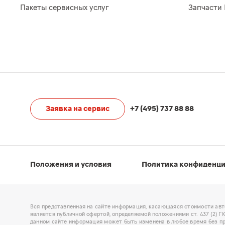
Пакеты сервисных услуг
Запчасти 
Заявка на сервис
+7 (495) 737 88 88
Положения и условия
Политика конфиденц
Вся представленная на сайте информация, касающаяся стоимости авт
является публичной офертой, определяемой положениями ст. 437 (2) 
данном сайте информация может быть изменена в любое время без пр