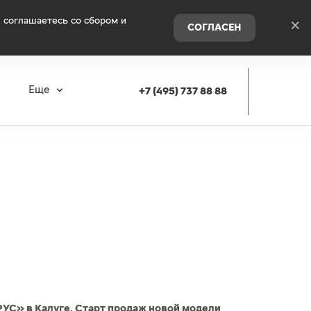
 соглашаетесь со сбором и
×
СОГЛАСЕН
я
Еще
+7 (495) 737 88 88
РУС» в Калуге. Старт продаж новой модели