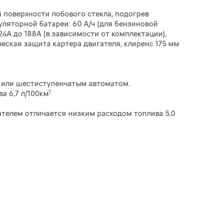
 поверхности лобового стекла, подогрев
уляторной батареи: 60 А/ч (для бензиновой
124А до 188А (в зависимости от комплектации),
еская защита картера двигателя, клиренс 175 мм
ач или шестиступенчатым автоматом.
1
а 6,7 л/100км
ателем отличается низким расходом топлива 5,0