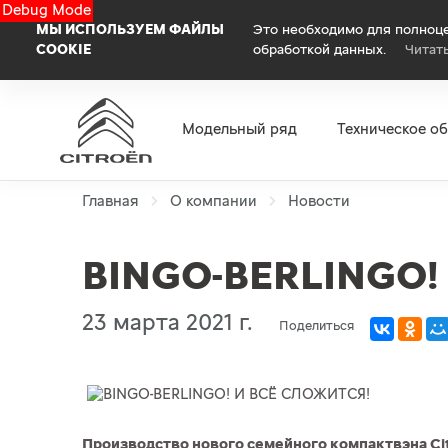
Debug Mode
МЫ ИСПОЛЬЗУЕМ ФАЙЛЫ
Это необходимо для полноце
COOKIE
обработкой данных.
Читат
Модельный ряд
Техническое о
Главная
О компании
Новости
BINGO-BERLINGO!
23 марта 2021 г.
Поделиться
Производство нового семейного компактвэна Cit