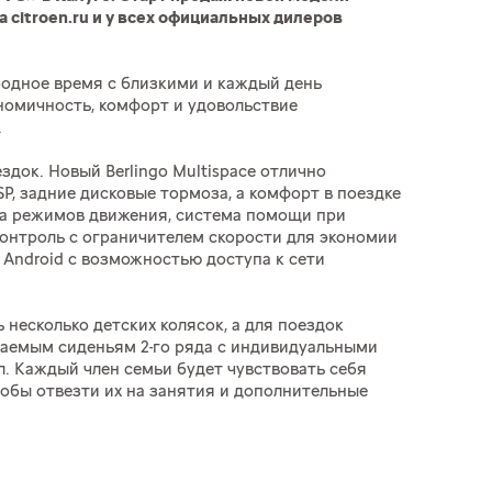
 citroen.ru и у всех официальных дилеров
ободное время с близкими и каждый день
ономичность, комфорт и удовольствие
.
ок. Новый Berlingo Multispace отлично
, задние дисковые тормоза, а комфорт в поездке
ра режимов движения, система помощи при
з-контроль с ограничителем скорости для экономии
 Android c возможностью доступа к сети
ь несколько детских колясок, а для поездок
ываемым сиденьям 2-го ряда с индивидуальными
. Каждый член семьи будет чувствовать себя
чтобы отвезти их на занятия и дополнительные