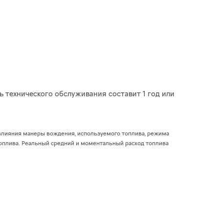
ть технического обслуживания составит 1 год или
 влияния манеры вождения, используемого топлива, режима
топлива. Реальный средний и моментальный расход топлива