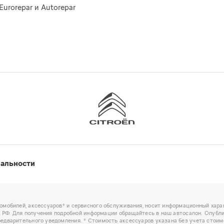
Eurorepar и Autorepar
иальности
омобилей, аксессуаров* и сервисного обслуживания, носит информационный харак
ГК РФ. Для получения подробной информации обращайтесь в наш автосалон. Опубл
едварительного уведомления. * Стоимость аксессуаров указана без учета стоим