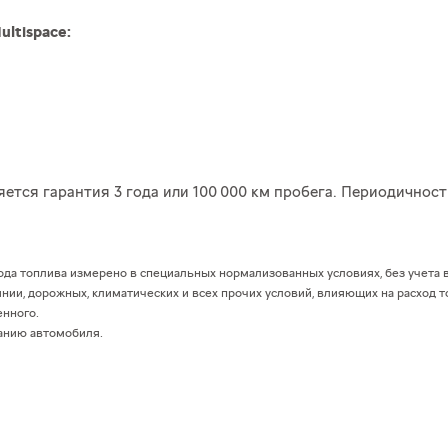
ultispace:
няется гарантия 3 года или 100 000 км пробега. Периодичнос
хода топлива измерено в специальных нормализованных условиях, без учета
нии, дорожных, климатических и всех прочих условий, влияющих на расход 
енного.
анию автомобиля.