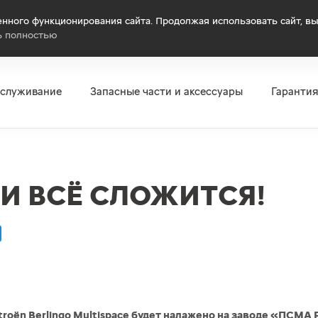
нного функционирования сайта. Продолжая использовать сайт, вы
ь полностью
бслуживание
Запасные части и аксессуары
Гаранти
 И ВСЁ СЛОЖИТСЯ!
roёn Berlingo Multispace будет налажено на заводе «ПСМА 