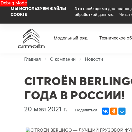
Debug Mode
МЫ ИСПОЛЬЗУЕМ ФАЙЛЫ
Это необходимо для полноце
COOKIE
обработкой данных.
Читат
Модельный ряд
Техническое о
Главная
О компании
Новости
CITROЁN BERLIN
ГОДА В РОССИИ!
20 мая 2021 г.
Поделиться