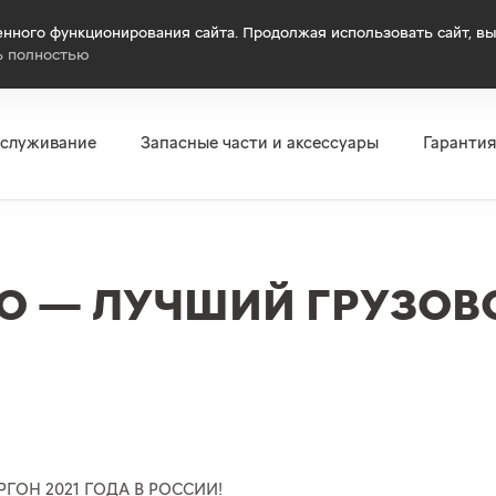
нного функционирования сайта. Продолжая использовать сайт, вы
ь полностью
бслуживание
Запасные части и аксессуары
Гаранти
GO — ЛУЧШИЙ ГРУЗОВ