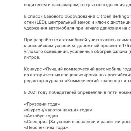
водителем и пассажиром, открытые отделения дл
В список базового оборудования Citroёn Berlin
огни (LED), центральный замок и ключ с дистанц
удержания автомобиля при начале движения на скло
При разработке автомобилей учитывались климат
к российским условиям: дорожный просвет в 175
углового освещения, усиленный обогрев салона (д
литров.
Конкурс «Лучший коммерческий автомобиль года
из авторитетных специализированных российски
редактор журнала «Коммерческий транспорт и т
В 2021 году победителей определяли в пяти номи
«Грузовик года»
«Фургон/малотоннажник года»
«Автобус года»
«Спецприз (За успехи в освоении и развитии рос
«Перспектива года»