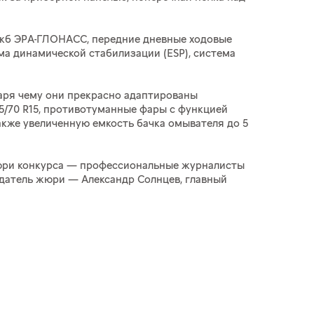
лужб ЭРА-ГЛОНАСС, передние дневные ходовые
ма динамической стабилизации (ESP), система
аря чему они прекрасно адаптированы
5/70 R15, противотуманные фары с функцией
также увеличенную емкость бачка омывателя до 5
Жюри конкурса — профессиональные журналисты
датель жюри — Александр Солнцев, главный