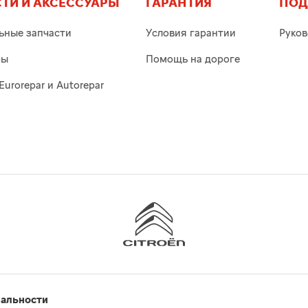
ТИ И АКСЕССУАРЫ
ГАРАНТИЯ
ПОД
ьные запчасти
Условия гарантии
Руков
ры
Помощь на дороге
Eurorepar и Autorepar
иальности