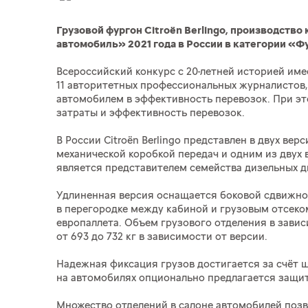
Грузовой фургон Citroёn Berlingo, производств
автомобиль» 2021 года в России в категории «Ф
Всероссийский конкурс с 20-летней историей им
11 авторитетных профессиональных журналистов,
автомобилем в эффективность перевозок. При эт
затраты и эффективность перевозок.
В России Citroёn Berlingo представлен в двух ве
механической коробкой передач и одним из двух ва
является представителем семейства дизельных дв
Удлиненная версия оснащается боковой сдвижной
в перегородке между кабиной и грузовым отсеко
европаллета. Объем грузового отделения в завис
от 693 до 732 кг в зависимости от версии.
Надежная фиксация грузов достигается за счёт 
на автомобилях опционально предлагается защит
Множество отделений в салоне автомобилей позв