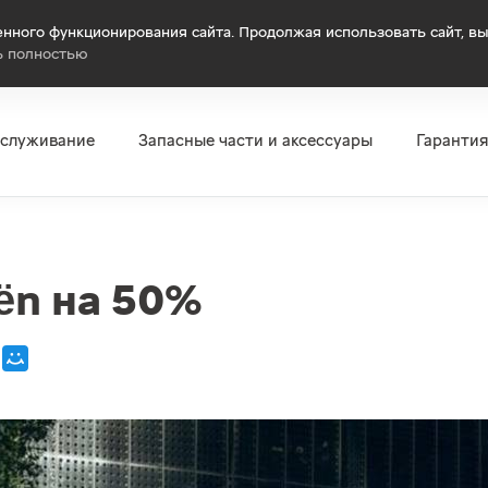
нного функционирования сайта. Продолжая использовать сайт, вы
ь полностью
бслуживание
Запасные части и аксессуары
Гаранти
ën на 50%