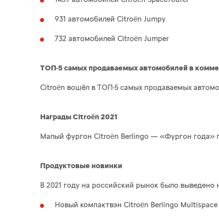
931 автомобилей Citroën Jumpy
732 автомобилей Citroën Jumper
ТОП-5 самых продаваемых автомобилей в комм
Citroën вошёл в ТОП-5 самых продаваемых автомо
Награды Citroën 2021
Малый фургон Citroën Berlingo — «Фургон года»
Продуктовые новинки
В 2021 году на российский рынок было выведено 
Новый компактвэн Citroën Berlingo Multispace