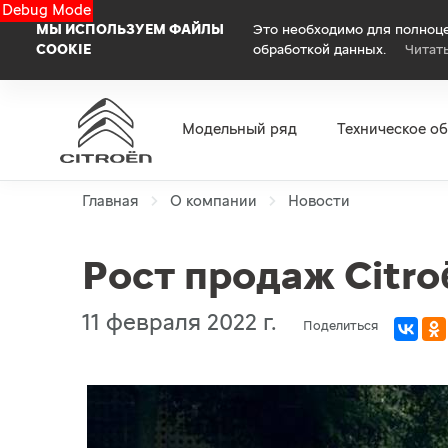
Debug Mode
МЫ ИСПОЛЬЗУЕМ ФАЙЛЫ
Это необходимо для полноце
COOKIE
обработкой данных.
Читат
Модельный ряд
Техническое о
Главная
О компании
Новости
Рост продаж Citro
11 февраля 2022 г.
Поделиться