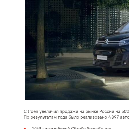
Citroën увеличил продажи на рынке России на 50
По результатам года было реализовано 4 897 авт
1459 автомобилей Citroën SpaceTourer