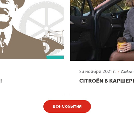
23 ноября 2021 г.
Событ
!
CITROЁN В КАРШЕ
Все События