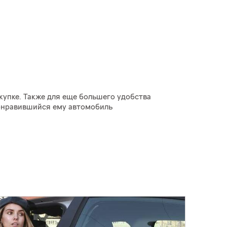
купке. Также для еще большего удобства
онравившийся ему автомобиль