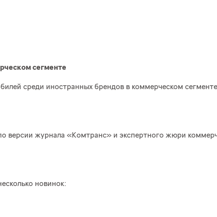
ерческом сегменте
билей среди иностранных брендов в коммерческом сегменте 
 по версии журнала «Комтранс» и экспертного жюри коммерч
несколько новинок: