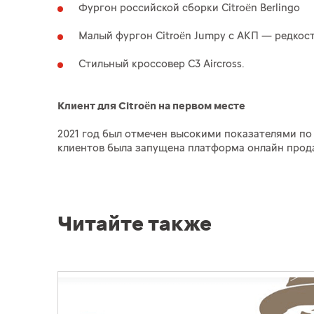
Фургон российской сборки Citroën Berlingо
Малый фургон Citroën Jumpy с АКП — редкост
Стильный кроссовер С3 Aircross.
Клиент для Citroën на первом месте
2021 год был отмечен высокими показателями по
клиентов была запущена платформа онлайн прод
Читайте также